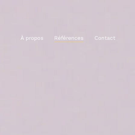
À propos
Références
Contact