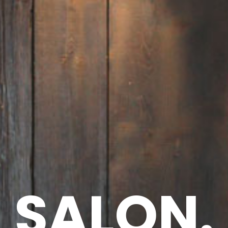
SALON.