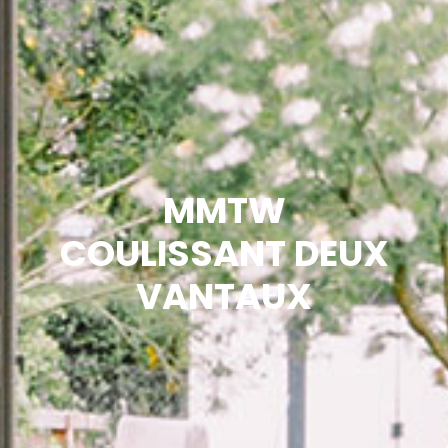
MMTW
COULISSANT DEUX
VANTAUX